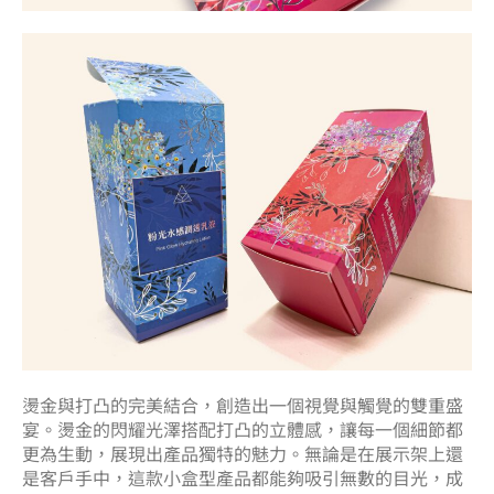
燙金與打凸的完美結合，創造出一個視覺與觸覺的雙重盛
宴。燙金的閃耀光澤搭配打凸的立體感，讓每一個細節都
更為生動，展現出產品獨特的魅力。無論是在展示架上還
是客戶手中，這款小盒型產品都能夠吸引無數的目光，成