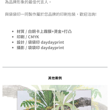
為品牌形象的最佳代言人。
與袋袋印一同製作屬於您品牌的印刷包裝，歡迎洽詢!
材質 /
白銅卡上霧膜+燙金+打凸
印刷 / CMYK
設計 / 袋袋印 daydayprint
攝影 / 袋袋印 daydayprint
其他案例