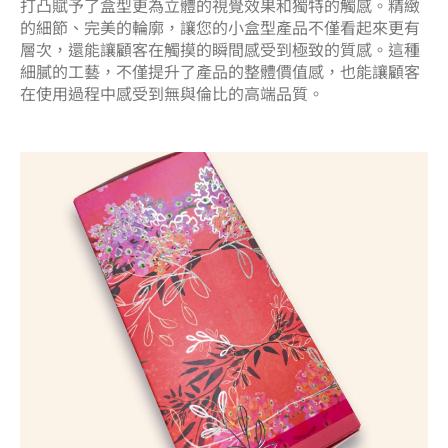
打凸賦予了盒型更為立體的視覺效果和獨特的觸感。精緻
的細節、完美的輪廓，讓您的小盒型產品不僅看起來更有
層次，還能讓顧客在觸摸的瞬間感受到極致的質感。這種
細膩的工藝，不僅提升了產品的整體價值感，也能讓顧客
在使用過程中感受到無與倫比的高端品質。