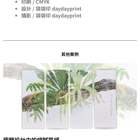
印刷 / CMYK
設計 / 袋袋印 daydayprint
攝影 / 袋袋印 daydayprint
其他案例
極簡設計中的細膩質感