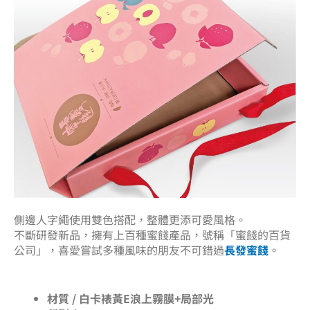
側邊人字繩使用雙色搭配，整體更添可愛風格。
不斷研發新品，擁有上百種蜜餞產品，號稱「蜜餞的百貨
公司」，喜愛嘗試多種風味的朋友不可錯過
長發蜜餞
。
材質 / 白卡裱黃E浪上霧膜+局部光