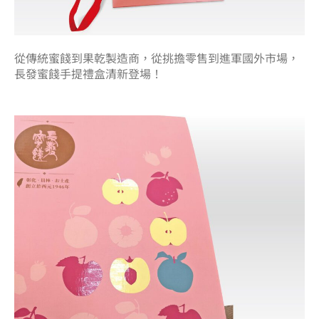
從傳統蜜餞到果乾製造商，從挑擔零售到進軍國外市場，
長發蜜餞手提禮盒清新登場！