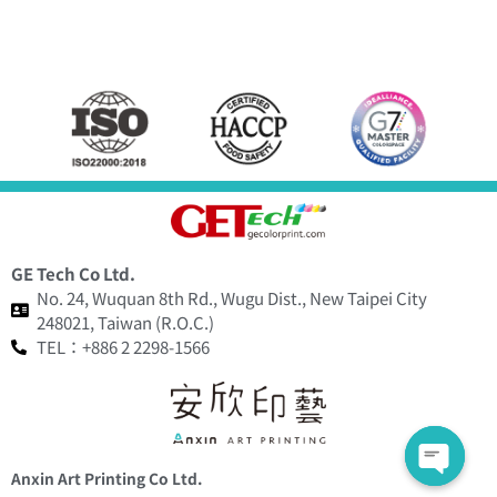
GE Tech Co Ltd.
No. 24, Wuquan 8th Rd., Wugu Dist., New Taipei City
248021, Taiwan (R.O.C.)
TEL：+886 2 2298-1566
Anxin Art Printing Co Ltd.