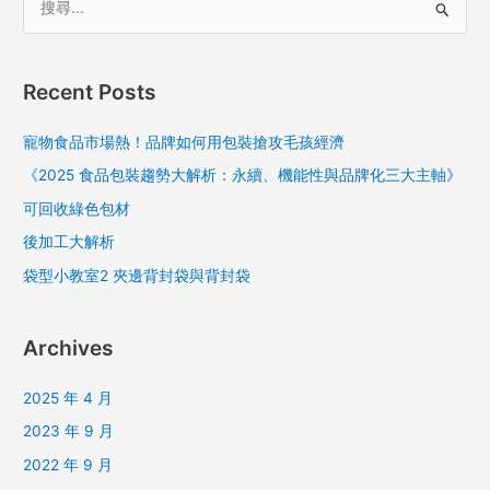
搜
尋
關
Recent Posts
鍵
字
寵物食品市場熱！品牌如何用包裝搶攻毛孩經濟
:
《2025 食品包裝趨勢大解析：永續、機能性與品牌化三大主軸》
可回收綠色包材
後加工大解析
袋型小教室2 夾邊背封袋與背封袋
Archives
2025 年 4 月
2023 年 9 月
2022 年 9 月