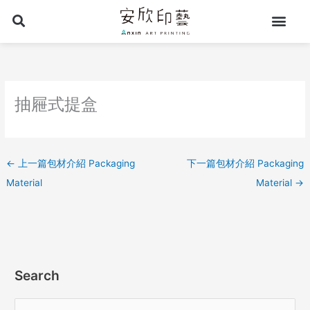
跳
至
主
要
內
容
抽屜式提盒
←
上一篇包材介紹 Packaging
下一篇包材介紹 Packaging
Material
Material
→
Search