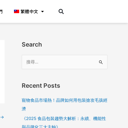
們
繁體中文
Search
搜
尋
關
Recent Posts
鍵
字
寵物食品市場熱！品牌如何用包裝搶攻毛孩經
:
濟
→
《2025 食品包裝趨勢大解析：永續、機能性
與品牌化三大主軸》