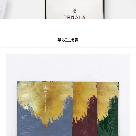
藥妝生技袋