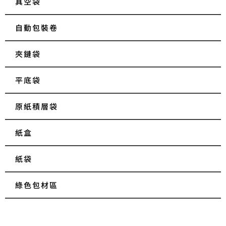
真空袋
自動包裝卷
夾鏈袋
平底袋
原紙積層袋
紙盒
紙袋
綠色包材區