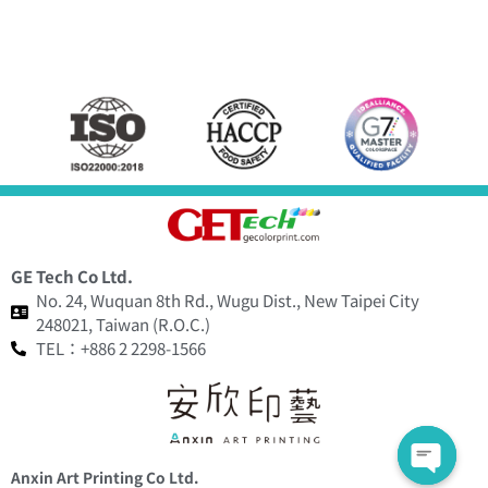
GE Tech Co Ltd.
No. 24, Wuquan 8th Rd., Wugu Dist., New Taipei City
248021, Taiwan (R.O.C.)
TEL：+886 2 2298-1566
Anxin Art Printing Co Ltd.