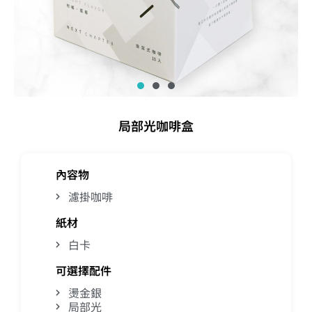
局部光咖啡盒
內容物
濾掛咖啡
紙材
白卡
可選擇配件
燙金銀
局部光