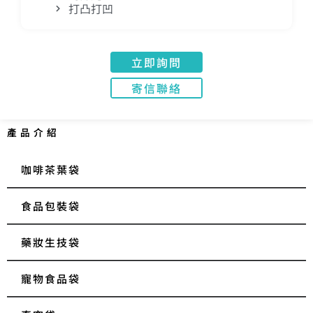
打凸打凹
立即詢問
寄信聯絡
產品介紹
咖啡茶葉袋
食品包裝袋
藥妝生技袋
寵物食品袋