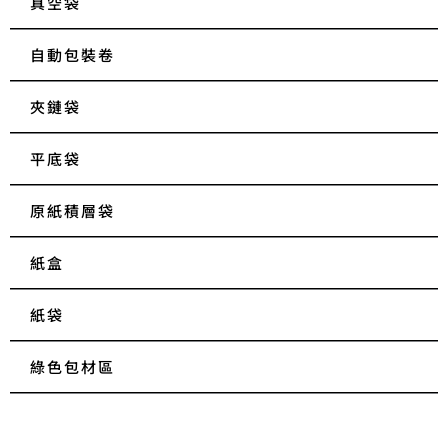
真空袋
自動包裝卷
夾鏈袋
平底袋
原紙積層袋
紙盒
紙袋
綠色包材區