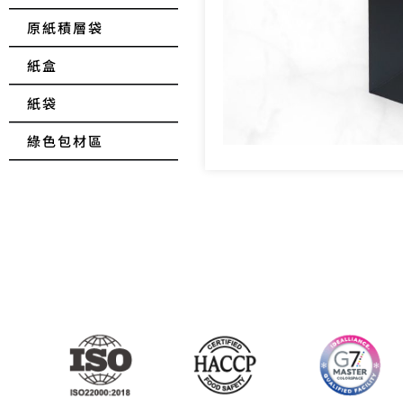
原紙積層袋
紙盒
紙袋
綠色包材區