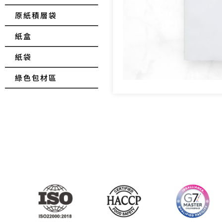
原紙積層袋
紙盒
紙袋
綠色包材區