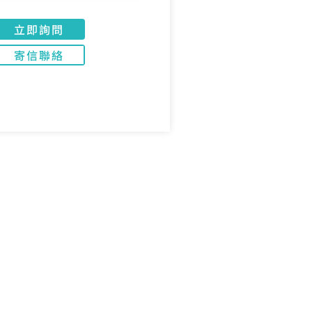
立即詢問
寄信聯絡