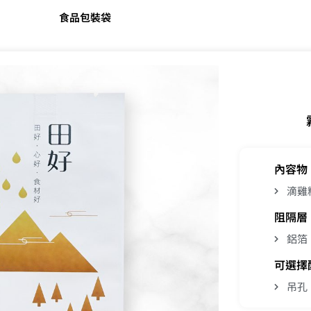
食品包裝袋
內容物
滴雞
阻隔層
鋁箔
可選擇
吊孔