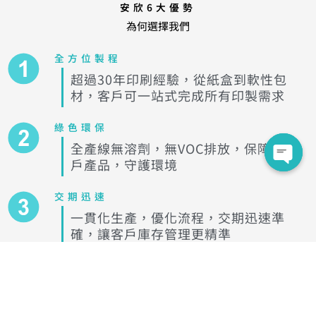
安欣6大優勢
為何選擇我們
全方位製程
超過30年印刷經驗，從紙盒到軟性包
材，客戶可一站式完成所有印製需求
綠色環保
全產線無溶劑，無VOC排放，保障客
戶產品，守護環境
交期迅速
一貫化生產，優化流程，交期迅速準
確，讓客戶庫存管理更精準
國際認證
我們有ISO22000 HACCP G7 等國際
認證，確保產品品質