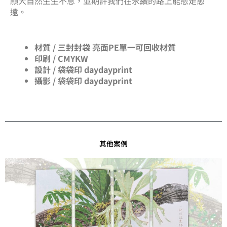
願大自然生生不息，並期許我們在永續的路上能愈走愈
遠。
材質 / 三封封袋 亮面PE單一可回收材質
印刷 / CMYKW
設計 / 袋袋印 daydayprint
攝影 / 袋袋印 daydayprint
其他案例