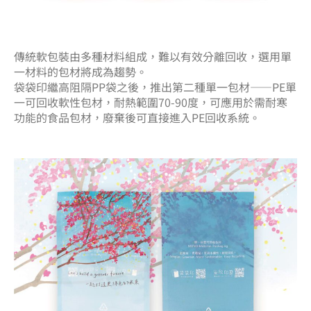
傳統軟包裝由多種材料組成，難以有效分離回收，選用單
一材料的包材將成為趨勢。
袋袋印繼高阻隔PP袋之後，推出第二種單一包材——PE單
一可回收軟性包材，耐熱範圍70-90度，可應用於需耐寒
功能的食品包材，廢棄後可直接進入PE回收系統。