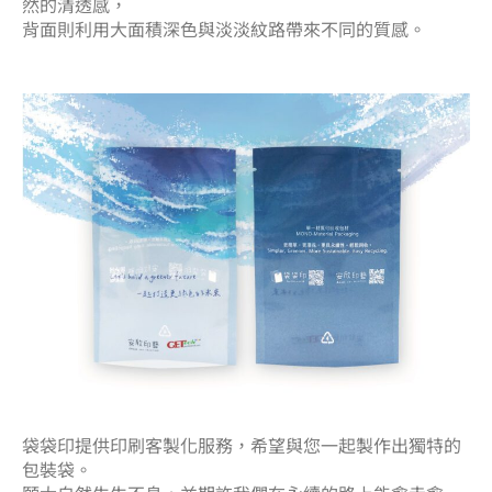
然的清透感，
背面則利用大面積深色與淡淡紋路帶來不同的質感。
袋袋印提供印刷客製化服務，希望與您一起製作出獨特的
包裝袋。